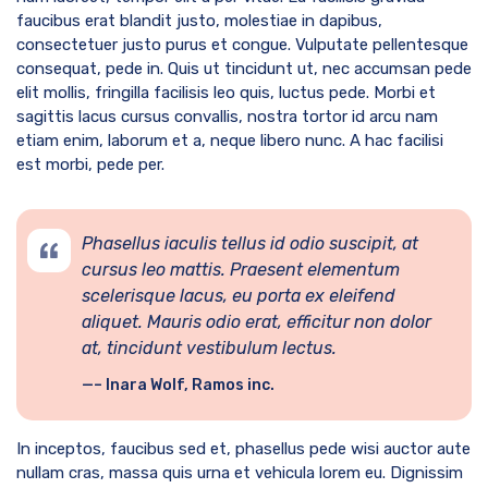
faucibus erat blandit justo, molestiae in dapibus,
consectetuer justo purus et congue. Vulputate pellentesque
consequat, pede in. Quis ut tincidunt ut, nec accumsan pede
elit mollis, fringilla facilisis leo quis, luctus pede. Morbi et
sagittis lacus cursus convallis, nostra tortor id arcu nam
etiam enim, laborum et a, neque libero nunc. A hac facilisi
est morbi, pede per.
Phasellus iaculis tellus id odio suscipit, at
cursus leo mattis. Praesent elementum
scelerisque lacus, eu porta ex eleifend
aliquet. Mauris odio erat, efficitur non dolor
at, tincidunt vestibulum lectus.
– Inara Wolf, Ramos inc.
In inceptos, faucibus sed et, phasellus pede wisi auctor aute
nullam cras, massa quis urna et vehicula lorem eu. Dignissim