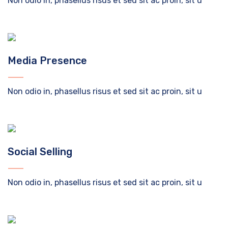
Non odio in, phasellus risus et sed sit ac proin, sit u
Media Presence
Non odio in, phasellus risus et sed sit ac proin, sit u
Social Selling
Non odio in, phasellus risus et sed sit ac proin, sit u