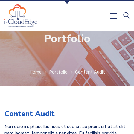
Portfolio
Home
Portfolio
Content Audit
Content Audit
Non odio in, phasellus risus et sed sit ac proin, sit ut at elit
nam laoreet, tempor elit a per vitae. Eu facilisis gravida